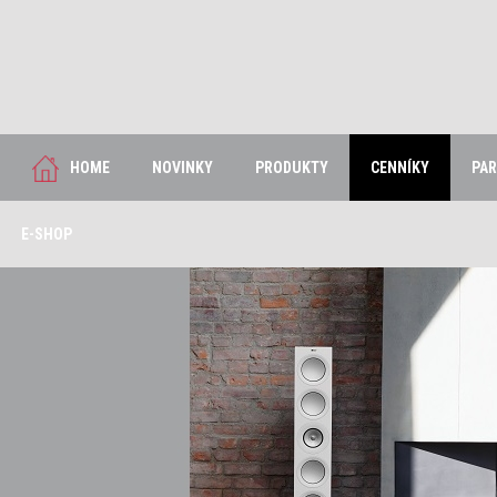
HOME
NOVINKY
PRODUKTY
CENNÍKY
PAR
E-SHOP