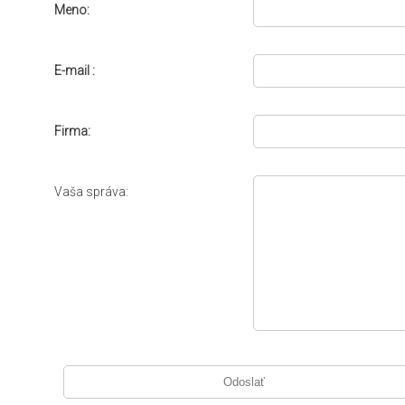
Meno:
E-mail
:
Firma
:
Vaša správa: