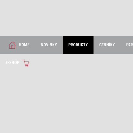
HOME
NOVINKY
PRODUKTY
CENNÍKY
PAR
E-SHOP