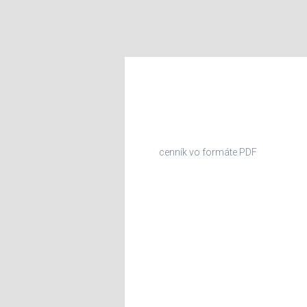
PIEGA
cenník vo formáte PDF